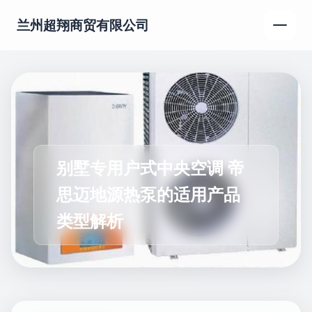
兰州超翔商贸有限公司
别墅专用户式中央空调 帝
思迈地源热泵的适用产品
类型解析