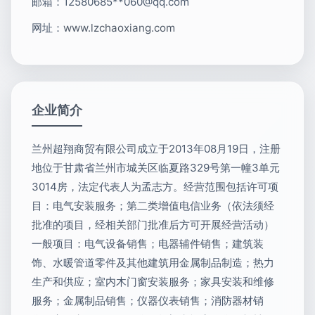
邮箱：12580685**
060@qq.com
网址：
www.lzchaoxiang.com
企业简介
兰州超翔商贸有限公司成立于2013年08月19日，注册
地位于甘肃省兰州市城关区临夏路329号第一幢3单元
3014房，法定代表人为孟志方。经营范围包括许可项
目：电气安装服务；第二类增值电信业务（依法须经
批准的项目，经相关部门批准后方可开展经营活动）
一般项目：电气设备销售；电器辅件销售；建筑装
饰、水暖管道零件及其他建筑用金属制品制造；热力
生产和供应；室内木门窗安装服务；家具安装和维修
服务；金属制品销售；仪器仪表销售；消防器材销