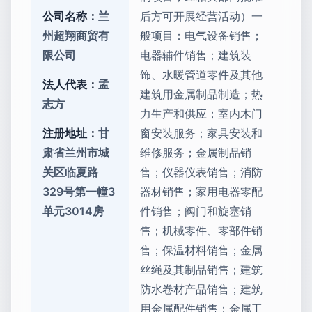
公司名称：
兰
后方可开展经营活动）一
州超翔商贸有
般项目：电气设备销售；
限公司
电器辅件销售；建筑装
饰、水暖管道零件及其他
法人代表：
孟
建筑用金属制品制造；热
志方
力生产和供应；室内木门
注册地址：
甘
窗安装服务；家具安装和
肃省兰州市城
维修服务；金属制品销
关区临夏路
售；仪器仪表销售；消防
329号第一幢3
器材销售；家用电器零配
单元3014房
件销售；阀门和旋塞销
售；机械零件、零部件销
售；保温材料销售；金属
丝绳及其制品销售；建筑
防水卷材产品销售；建筑
用金属配件销售；金属工