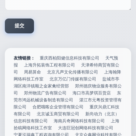
友情链接：
重庆西柏阳健信息科技有限公司
天气预
报
上海升拓装饰工程有限公司
天津希特商贸有限公
司
周易算命
北京凡声文化传播有限公司
上海翰降
网络科技工作室
北京万亿门传媒有限公司
盐城市亭
湖区南洋镇顺之金家禽经营部
郑州德庆物业服务有限公
司
郑州物流广告有限公司
海口市高梦琪百货店
东
莞市鸿远机械设备制造有限公司
湛江市元粤投资管理有
限公司
合肥哦喀企业管理有限公司
重庆兴鼎汇科技
有限公司
北京诚玉商贸有限公司
新尚动力（北京）
信息科技有限公司
海南兵奇网络科技有限公司
上海
拾稿网络科技工作室
大连巨冠创网络科技有限公司
宁夏泓瑞鑫工程咨询有限公司
北京众鑫网业科技有限公